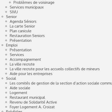
Problèmes de voisinage
Services municipaux
SIVU
Senior
Agenda Séniors
La carte Senior
Plan canicule
Restauration Seniors
Présentation
Emploi
Présentation
Services
Accompagnement
La ville recrute
La ville recrute pour les accueils collectifs de mineurs
Aide pour les entreprises
Social
Les comités de gestion de la section d’action sociale comm
Aide sociale
Logement
Restaurant municipal
Revenu de Solidarité Active
Foyer Logement A. Croizat
Polyfolies