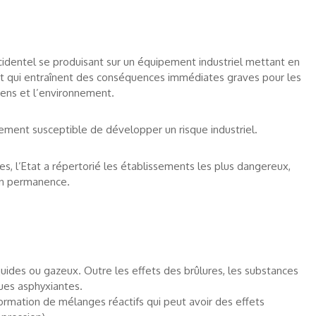
identel se produisant sur un équipement industriel mettant en
t qui entraînent des conséquences immédiates graves pour les
iens et l’environnement.
llement susceptible de développer un risque industriel.
es, l’Etat a répertorié les établissements les plus dangereux,
en permanence.
quides ou gazeux. Outre les effets des brûlures, les substances
es asphyxiantes.
ormation de mélanges réactifs qui peut avoir des effets