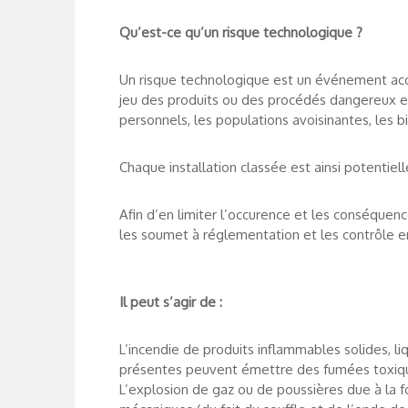
Qu’est-ce qu’un risque technologique ?
Un risque technologique est un événement acc
jeu des produits ou des procédés dangereux e
personnels, les populations avoisinantes, les b
Chaque installation classée est ainsi potentie
Afin d’en limiter l’occurence et les conséquenc
les soumet à réglementation et les contrôle 
Il peut s’agir de :
L’incendie de produits inflammables solides, li
présentes peuvent émettre des fumées toxiqu
L’explosion de gaz ou de poussières due à la f