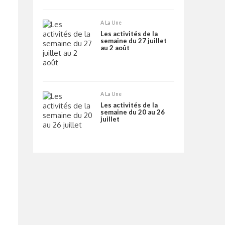
A La Une
Les activités de la
semaine du 27 juillet
au 2 août
A La Une
Les activités de la
semaine du 20 au 26
juillet