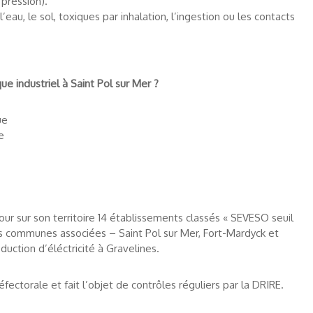
 pression).
’eau, le sol, toxiques par inhalation, l’ingestion ou les contacts
ue industriel à Saint Pol sur Mer ?
ue
e
r sur son territoire 14 établissements classés « SEVESO seuil
es communes associées – Saint Pol sur Mer, Fort-Mardyck et
duction d’éléctricité à Gravelines.
fectorale et fait l’objet de contrôles réguliers par la DRIRE.