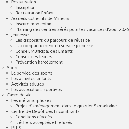
Restauration
Inscription
Restauration Enfant
Accueils Collectifs de Mineurs
Inscrire mon enfant
Planning des centres aérés pour les vacances d’août 202
Jeunesse
Les dispositifs du parcours de réussite
L’accompagnement du service jeunesse
Conseil Municipal des Enfants
Conseil des Jeunes
Prévention harcèlement
Sport
Le service des sports
Les activités enfants
Activités adultes
Les associations sportives
Cadre de vie
Les métamorphoses
Projet d’aménagement dans le quartier Samaritaine
Centre de Dépôt des Encombrants
Conditions d’accès
Déchets acceptés et refusés
PEPS