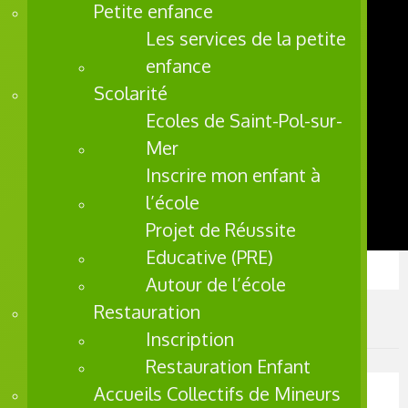
Petite enfance
Les services de la petite
enfance
Scolarité
Ecoles de Saint-Pol-sur-
Mer
Inscrire mon enfant à
l’école
Projet de Réussite
Educative (PRE)
Autour de l’école
Restauration
Les infos dans la ville
Inscription
Restauration Enfant
Accueils Collectifs de Mineurs
A La Une