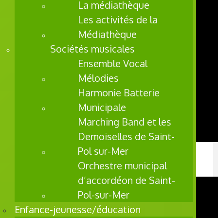
La médiathèque
Les activités de la
Médiathèque
Sociétés musicales
Ensemble Vocal
Mélodies
Harmonie Batterie
Municipale
Marching Band et les
Demoiselles de Saint-
Pol sur-Mer
Polyfolies, un final grandiose
Orchestre municipal
d’accordéon de Saint-
Pol-sur-Mer
Enfance-jeunesse/éducation