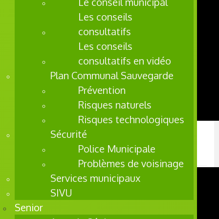
Le conseil municipal
Les conseils
consultatifs
Les conseils
consultatifs en vidéo
Plan Communal Sauvegarde
Prévention
Risques naturels
Risques technologiques
Sécurité
Polyfolies, deuxième journée de
Police Municipale
festivités
Problèmes de voisinage
Services municipaux
SIVU
Senior