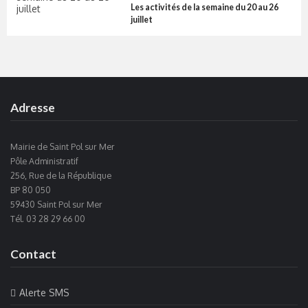
Les activités de la semaine du 20 au 26
juillet
Adresse
Mairie de Saint Pol sur Mer
Pôle Administratif
256, Rue de la République
BP 80 050
59430 Saint Pol sur Mer
Tél. 03 28 29 66 00
Contact
Alerte SMS