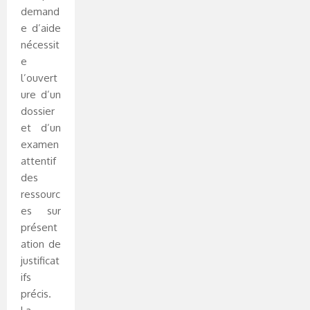
demand
e d’aide
nécessit
e
l’ouvert
ure d’un
dossier
et d’un
examen
attentif
des
ressourc
es sur
présent
ation de
justificat
ifs
précis.