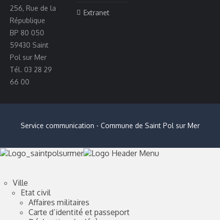
256, Rue de la
Extranet
République
BP 80 050
59430 Saint
Pol sur Mer
Tél. 03 28 29
66 00
Service communication - Commune de Saint Pol sur Mer
Ville
Etat civil
Affaires militaires
Carte d’identité et passeport