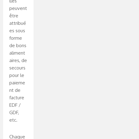
lles
peuvent
être
attribué
es sous
forme
de bons
aliment
aires, de
secours
pour le
paieme
nt de
facture
EDF /
GDF,
etc.
Chaque