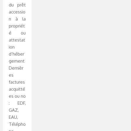
du prêt
accessio
n à la
propriét
é ou
attestat
ion
d’héber
gement
Dernièr
es
factures
acquitté
es ou no
: EDF,
GAZ,
EAU,
Télépho