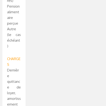
res)
Pension
aliment
aire
perçue
Autre
(le cas
échéant
)
CHARGE
S
Dernièr
e
quittanc
e de
loyer,
amortiss
ement