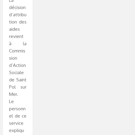
La
décision
d’attribu
tion des
aides
revient
à la
Commis
sion
d’Action
Sociale
de Saint
Pol sur
Mer.
Le
personn
el de ce
service
expliqu