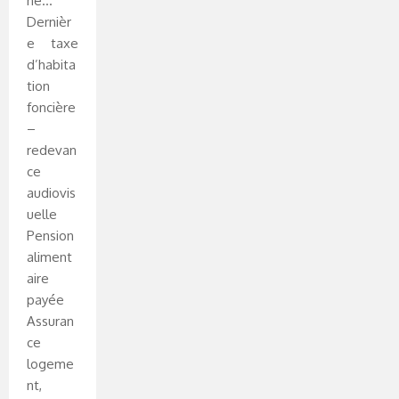
ne…
Dernièr
e taxe
d’habita
tion
foncière
–
redevan
ce
audiovis
uelle
Pension
aliment
aire
payée
Assuran
ce
logeme
nt,