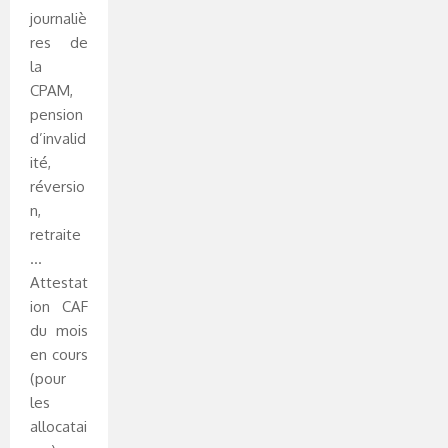
journaliè
res de
la
CPAM,
pension
d’invalid
ité,
réversio
n,
retraite
…
Attestat
ion CAF
du mois
en cours
(pour
les
allocatai