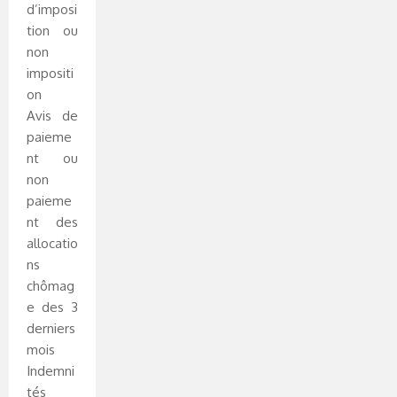
d’imposi
tion ou
non
impositi
on
Avis de
paieme
nt ou
non
paieme
nt des
allocatio
ns
chômag
e des 3
derniers
mois
Indemni
tés