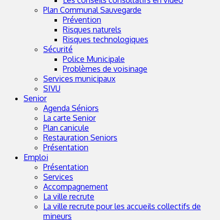
Les conseils consultatifs en vidéo
Plan Communal Sauvegarde
Prévention
Risques naturels
Risques technologiques
Sécurité
Police Municipale
Problèmes de voisinage
Services municipaux
SIVU
Senior
Agenda Séniors
La carte Senior
Plan canicule
Restauration Seniors
Présentation
Emploi
Présentation
Services
Accompagnement
La ville recrute
La ville recrute pour les accueils collectifs de
mineurs