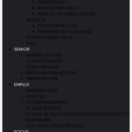
PRÉVENTION
RISQUES NATURELS
RISQUES TECHNOLOGIQUES
SÉCURITÉ
POLICE MUNICIPALE
PROBLÈMES DE VOISINAGE
SERVICES MUNICIPAUX
SIVU
SENIOR
AGENDA SÉNIORS
LA CARTE SENIOR
PLAN CANICULE
RESTAURATION SENIORS
PRÉSENTATION
EMPLOI
PRÉSENTATION
SERVICES
ACCOMPAGNEMENT
LA VILLE RECRUTE
LA VILLE RECRUTE POUR LES ACCUEILS COLLECTIFS
DE MINEURS
AIDE POUR LES ENTREPRISES
SOCIAL