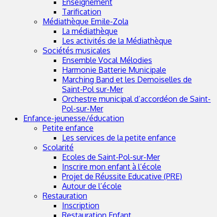
Enseignement
Tarification
Médiathèque Emile-Zola
La médiathèque
Les activités de la Médiathèque
Sociétés musicales
Ensemble Vocal Mélodies
Harmonie Batterie Municipale
Marching Band et les Demoiselles de
Saint-Pol sur-Mer
Orchestre municipal d’accordéon de Saint-
Pol-sur-Mer
Enfance-jeunesse/éducation
Petite enfance
Les services de la petite enfance
Scolarité
Ecoles de Saint-Pol-sur-Mer
Inscrire mon enfant à l’école
Projet de Réussite Educative (PRE)
Autour de l’école
Restauration
Inscription
Restauration Enfant