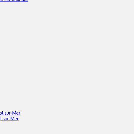
ol sur-Mer
l-sur-Mer