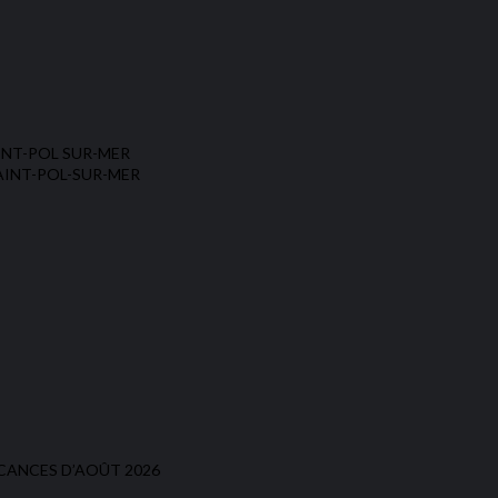
INT-POL SUR-MER
AINT-POL-SUR-MER
CANCES D’AOÛT 2026