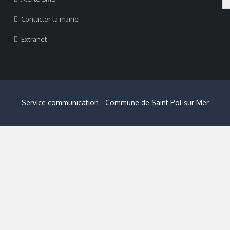
Plugin Help
documentation.
Contacter la mairie
Extranet
Service communication - Commune de Saint Pol sur Mer