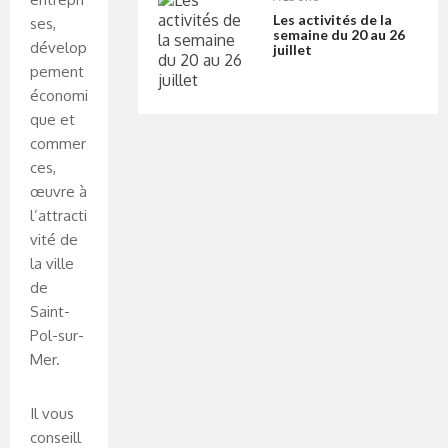
Les activités de la
ses,
semaine du 20 au 26
dévelop
juillet
pement
économi
que et
commer
ces,
œuvre à
l’attracti
vité de
la ville
de
Saint-
Pol-sur-
Mer.
Il vous
conseill